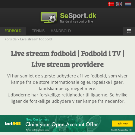
FODBOLD
TENNIS
HANDBOLD
Forside
>
Live stream fodbold
Fodbold Forside
Live Stream Fodbold
Live stream fodbold | Fodbold i TV |
Live stream providere
Vi har samlet de største udbydere af live fodbold, som viser
kampe fra de store internationale og europæiske ligaer,
landskampe og meget mere.
Udbyderne har forskellige rettigheder til ligaerne. Se hvilke
ligaer de forskellige udbydere viser kampe fra nedenfor.