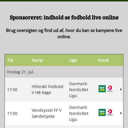
Sponsoreret: indhold se fodbold live online
Brug oversigten og find ud af, hvor du kan se kampene live
online.
Tid
Kamp
Liga
Kanal
Fredag 21. Jul.
Danmark:
Hillerød Fodbold
17:00
NordicBet
V HB Køge
Liga
Danmark:
Vendsyssel FF V
17:00
NordicBet
Sønderjyske
Liga