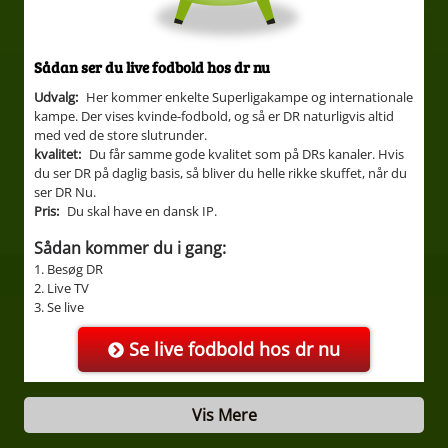
Sådan ser du live fodbold hos dr nu
Udvalg:
Her kommer enkelte Superligakampe og internationale
kampe. Der vises kvinde-fodbold, og så er DR naturligvis altid
med ved de store slutrunder.
kvalitet:
Du får samme gode kvalitet som på DRs kanaler. Hvis
du ser DR på daglig basis, så bliver du helle rikke skuffet, når du
ser DR Nu.
Pris:
Du skal have en dansk IP.
Sådan kommer du i gang:
Besøg DR
Live TV
Se live
Se live fodbold hos dr nu
Vis Mere