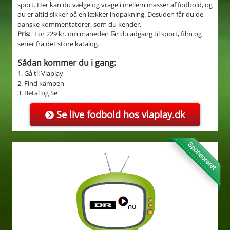
sport. Her kan du vælge og vrage i mellem masser af fodbold, og
du er altid sikker på en lækker indpakning. Desuden får du de
danske kommentatorer, som du kender.
Pris:
For 229 kr. om måneden får du adgang til sport, film og
serier fra det store katalog.
Sådan kommer du i gang:
Gå til Viaplay
Find kampen
Betal og Se
Se live fodbold hos viaplay.dk