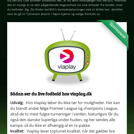
via bet365 Live billeder anbefales det, at du først forespørger hos bet365, hvorvidt
det er muligt at se den pågældende begivenhed via Live billeder fra landet, hvor
du befinder dig. Du finder bet365's kontaktoplysninger ved at klikke her, derefter
skal du gå til Tjenester øverst i højre hjørne og vælge Kontakt os.
Sådan ser du live fodbold hos viaplay.dk
Udvalg:
Hos Viaplay løber du ikke tør for muligheder. Her kan
du blandt andet følge Premier League og champions League,
altså de to mest fulgte turneringer i verden. Naturligvis får du
også den danske Superliga under huden, og her sendes alle
kampe, så du ikke er afhængig af en tv-pakke.
kvalitet:
Viaplay lever toptunet kvalitet, når det gælder live